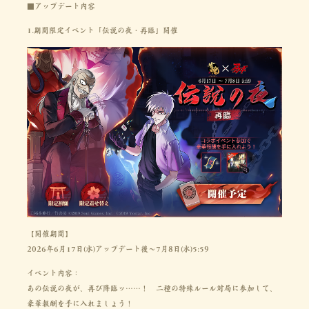
■アップデート内容
1.期間限定イベント「伝説の夜・再臨」開催
【開催期間】
2026年6月17日(水)アップデート後～7月8日(水)5:59
イベント内容：
あの伝説の夜が、再び降臨ッ……！　二種の特殊ルール対局に参加して、
豪華報酬を手に入れましょう！