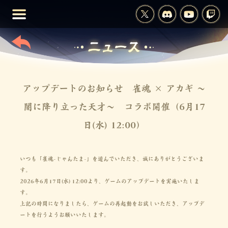
アップデートのお知らせ 雀魂 × アカギ 〜
闇に降り立った天才〜 コラボ開催（6月17
日(水) 12:00）
いつも「雀魂-じゃんたま-」を遊んでいただき、誠にありがとうございま
す。
2026年6月17日(水) 12:00より、ゲームのアップデートを実施いたしま
す。
上記の時間になりましたら、ゲームの再起動をお試しいただき、アップデ
ートを行うようお願いいたします。