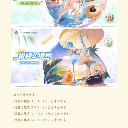
<コラボ着せ替え>
・紺碧の境界 キリト （うごく着せ替え）
・紺碧の境界 アスナ （うごく着せ替え）
・紺碧の境界 リーファ （うごく着せ替え）
・紺碧の境界 シノン （うごく着せ替え）