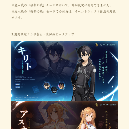
※友人戦の「強奪の戦」モードにおいて、詳細設定は利用できません。
※友人戦の「強奪の戦」モードでの対局は、イベントクエスト達成の対象
外です。
3.期間限定コラボ雀士・装飾品ピックアップ