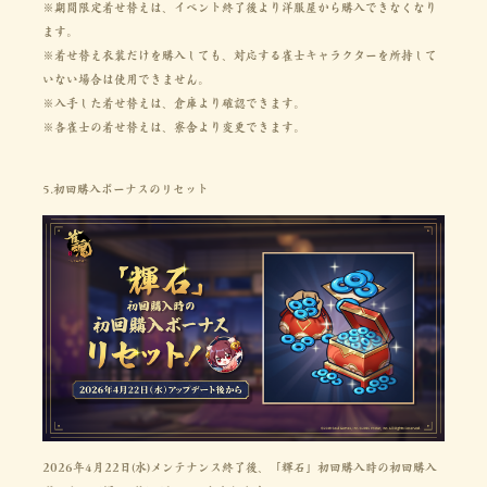
※期間限定着せ替えは、イベント終了後より洋服屋から購入できなくなり
ます。
※着せ替え衣装だけを購入しても、対応する雀士キャラクターを所持して
いない場合は使用できません。
※入手した着せ替えは、倉庫より確認できます。
※各雀士の着せ替えは、寮舎より変更できます。
5.初回購入ボーナスのリセット
2026年4月22日(水)メンテナンス終了後、「輝石」初回購入時の初回購入