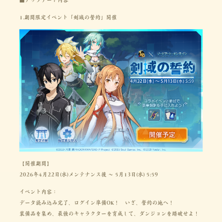
1.期間限定イベント「剣域の誓約」開催
【開催期間】
2026年4月22日(水)メンテナンス後 ～ 5月13日(水) 5:59
イベント内容：
データ読み込み完了、ログイン準備OK！　いざ、誓約の地へ！
装備品を集め、最強のキャラクターを育成して、ダンジョンを踏破せよ！